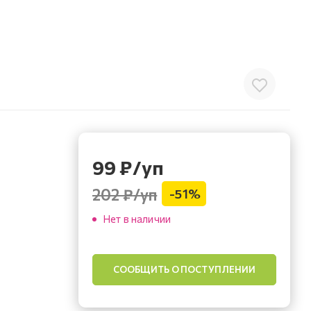
99
₽
/уп
202 ₽
/уп
-
51
%
Нет в наличии
СООБЩИТЬ О ПОСТУПЛЕНИИ