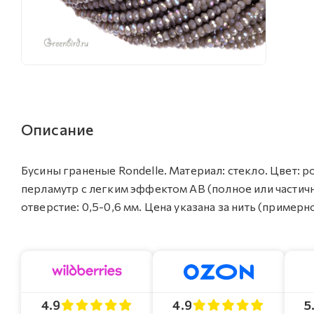
Описание
Бусины граненые Rondelle. Материал: стекло. Цвет:
перламутр с легким эффектом AB (полное или частичное
отверстие: 0,5-0,6 мм. Цена указана за нить (примерн
4.9
4.9
5