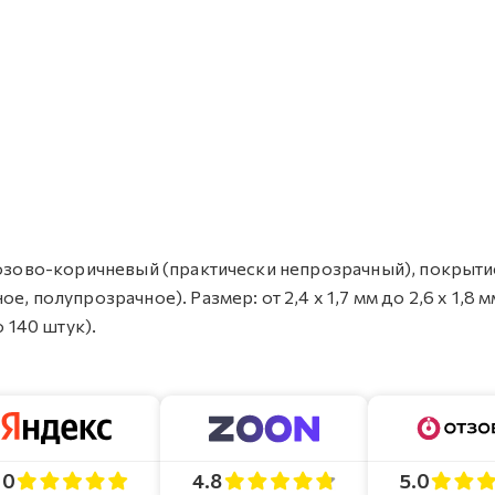
 розово-коричневый (практически непрозрачный), покрыти
, полупрозрачное). Размер: от 2,4 х 1,7 мм до 2,6 х 1,8 м
о 140 штук).
4.8
5.0
.0