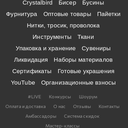
Crystalbird
Бисер
Бусины
Фурнитура
Оптовые товары
Пайетки
Нитки, тросик, проволока
Инструменты
Ткани
Упаковка и хранение
Сувениры
Ликвидация
Наборы материалов
Сертификаты
Готовые украшения
YouTube
Организационные взносы
#LIVE
Конкурсы
Шоурум
Оплата и доставка
О нас
Отзывы
Контакты
Амбассадоры
Система скидок
Мастер-классы