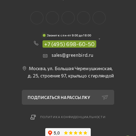
Звоните: c пн-пт 9:00 до 18:00
+7 (495) 698-60-50
sales@greenbird.ru
Москва, ул. Большая Черемушкинская,
д. 25, строение 97, крыльцо с гирляндой
ПОДПИСАТЬСЯ НА РАССЫЛКУ
ПОЛИТИКА КОНФИДЕНЦИАЛЬНОСТИ