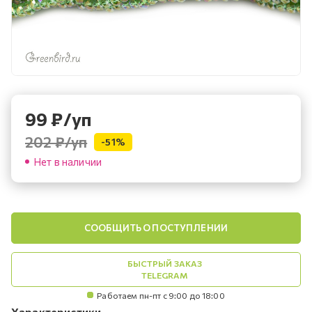
99
₽
/уп
202 ₽
/уп
-
51
%
Нет в наличии
СООБЩИТЬ О ПОСТУПЛЕНИИ
БЫСТРЫЙ ЗАКАЗ
TELEGRAM
Работаем пн-пт с 9:00 до 18:00
Характеристики