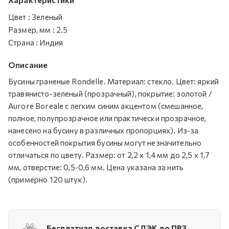
Цвет
:
Зеленый
Размер, мм
:
2.5
Страна
:
Индия
Описание
Бусины граненые Rondelle. Материал: стекло. Цвет: яркий
травянисто-зеленый (прозрачный), покрытие: золотой /
Aurore Boreale с легким синим акцентом (смешанное,
полное, полупрозрачное или практически прозрачное,
нанесено на бусину в различных пропорциях). Из-за
особенностей покрытия бусины могут незначительно
отличаться по цвету. Размер: от 2,2 х 1,4 мм до 2,5 х 1,7
мм, отверстие: 0,5-0,6 мм. Цена указана за нить
(примерно 120 штук).
Бесплатная доставка СДЭК до ПВЗ