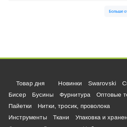
Товар дня
Новинки
Swarovski
C
Бисер
Бусины
Фурнитура
Оптовые т
Пайетки
Нитки, тросик, проволока
Инструменты
Ткани
Упаковка и хране