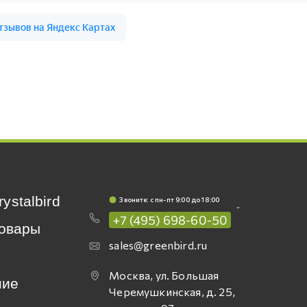
rystalbird
Звоните: c пн-пт 9:00 до 18:00
+7 (495) 698-60-50
овары
sales@greenbird.ru
Москва, ул. Большая
ние
Черемушкинская, д. 25,