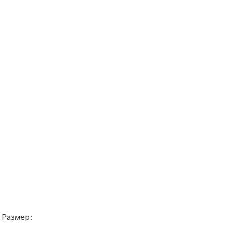
 Размер: