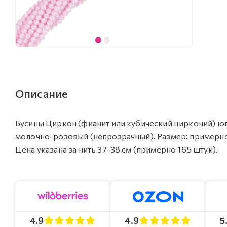
Описание
Бусины Циркон (фианит или кубический цирконий) юв
молочно-розовый (непрозрачный). Размер: примерно 2
Цена указана за нить 37-38 см (примерно 165 штук).
4.9
4.9
5