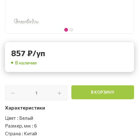
857
₽
/уп
В наличии
В КОРЗИНУ
Характеристики
Цвет
:
Белый
Размер, мм
:
6
Страна
:
Китай