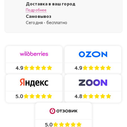
Доставка в ваш город
Подробнее
Самовывоз
Cегодня - бесплатно
4.9
4.9
4.8
5.0
5.0