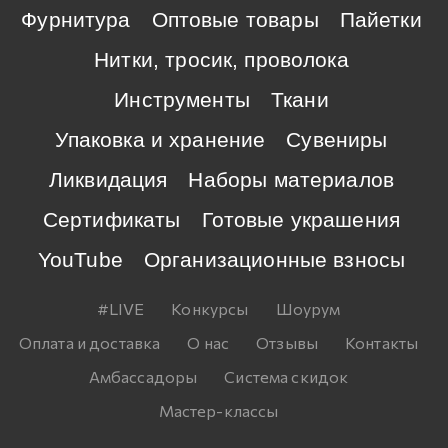
Фурнитура
Оптовые товары
Пайетки
Нитки, тросик, проволока
Инструменты
Ткани
Упаковка и хранение
Сувениры
Ликвидация
Наборы материалов
Сертификаты
Готовые украшения
YouTube
Организационные взносы
#LIVE
Конкурсы
Шоурум
Оплата и доставка
О нас
Отзывы
Контакты
Амбассадоры
Система скидок
Мастер-классы