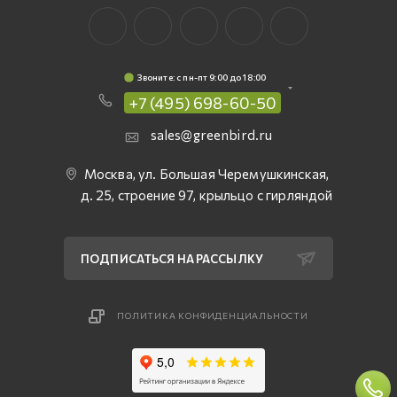
Звоните: c пн-пт 9:00 до 18:00
+7 (495) 698-60-50
sales@greenbird.ru
Москва, ул. Большая Черемушкинская,
д. 25, строение 97, крыльцо с гирляндой
ПОДПИСАТЬСЯ НА РАССЫЛКУ
ПОЛИТИКА КОНФИДЕНЦИАЛЬНОСТИ