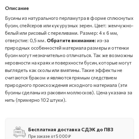
Описание
Бусины из натурального перламутра в форме сплюснутых
бусин, спейсеров или кукурузных зерен. Цвет: жемчужно-
белый или рисовый с переливами. Размер: 4 х 6 мм,
отверстие: 0,5 мм.
Обратите внимание:
из-за
природных особенностей материала размеры и оттенки
бусин могут незначительно отличаться. Так же возможны
неровности на краях и поверхности бусин, которые могут
выглядеть как сколы или вмятины. Такие эффекты не
считаются браком и являются прямым следствием
природного происхождения исходного материала (эти
бусины сделаны из раковин моллюсков). Цена указана за
нить (примерно 102 штуки).
Бесплатная доставка СДЭК до ПВЗ
При заказе от 5 000 ₽