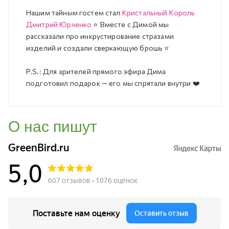
Нашим тайным гостем стал
Кристальный Король
Дмитрий Юрченко
⭐️ Вместе с Димой мы
рассказали про инкрустирование стразами
изделий и создали сверкающую брошь ⭐️
P.S.: Для зрителей прямого эфира Дима
подготовил подарок — его мы спрятали внутри ❤️
О нас пишут