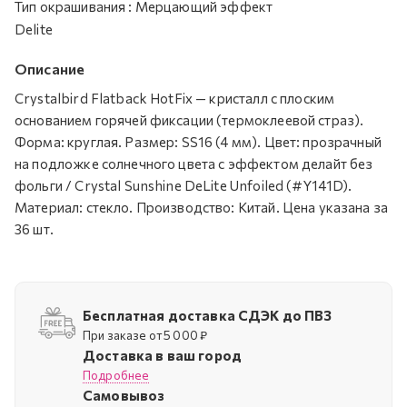
Тип окрашивания
:
Мерцающий эффект
Delite
Описание
Crystalbird Flatback HotFix — кристалл с плоским
основанием горячей фиксации (термоклеевой страз).
Форма: круглая. Размер: SS16 (4 мм). Цвет: прозрачный
на подложке солнечного цвета c эффектом делайт без
фольги / Crystal Sunshine DeLite Unfoiled (#Y141D).
Материал: стекло. Производство: Китай. Цена указана за
36 шт.
Бесплатная доставка СДЭК до ПВЗ
При заказе от 5 000 ₽
Доставка в ваш город
Подробнее
Самовывоз