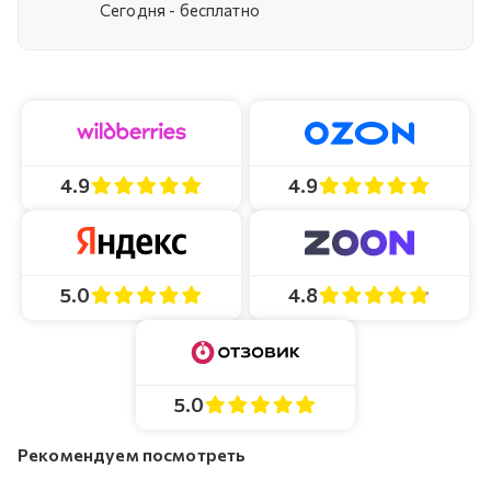
Cегодня - бесплатно
4.9
4.9
4.8
5.0
5.0
Рекомендуем посмотреть