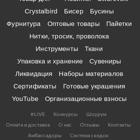
Crystalbird
Бисер
Бусины
Фурнитура
Оптовые товары
Пайетки
Нитки, тросик, проволока
Инструменты
Ткани
Упаковка и хранение
Сувениры
Ликвидация
Наборы материалов
Сертификаты
Готовые украшения
YouTube
Организационные взносы
#LIVE
Конкурсы
Шоурум
Оплата и доставка
О нас
Отзывы
Контакты
Амбассадоры
Система скидок