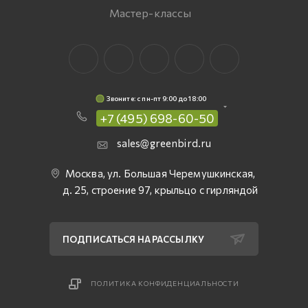
Мастер-классы
Звоните: c пн-пт 9:00 до 18:00
+7 (495) 698-60-50
sales@greenbird.ru
Москва, ул. Большая Черемушкинская,
д. 25, строение 97, крыльцо с гирляндой
ПОДПИСАТЬСЯ НА РАССЫЛКУ
ПОЛИТИКА КОНФИДЕНЦИАЛЬНОСТИ