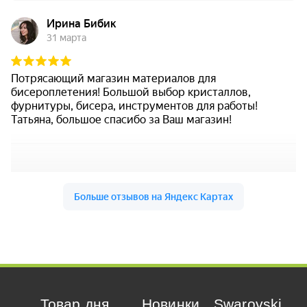
Товар дня
Новинки
Swarovski