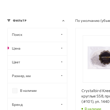
По умолчанию
(убыв
ФИЛЬТР
Поиск
Цена
Цвет
Размер, мм
Crystalbird Кле
В наличии
круглые SS8, п
(#101), уп. 1440
Бренд
В наличии