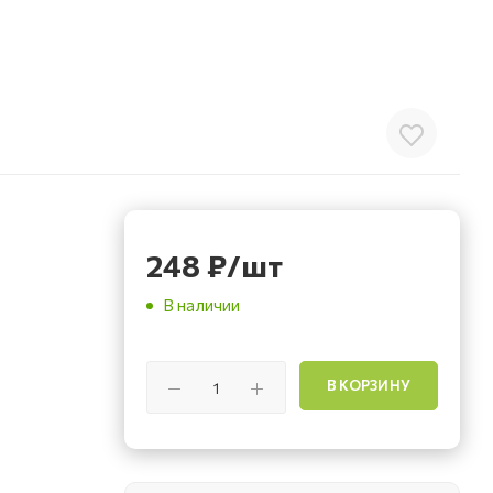
248
₽
/шт
В наличии
В КОРЗИНУ