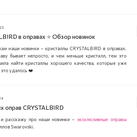
025
BIRD в оправах ⭐ Обзор новинок
вам наши новинки – кристаллы CRYSTALBIRD в оправах.
раву бывает непросто, и чем меньше кристалл, тем это
ила найти кристаллы хорошего качества, которые уже
 это удалось ❤️
24
ых оправ CRYSTALBIRD
 и расскажу про наши новинки –
эксклюзивные оправы
ллов Swarovski.