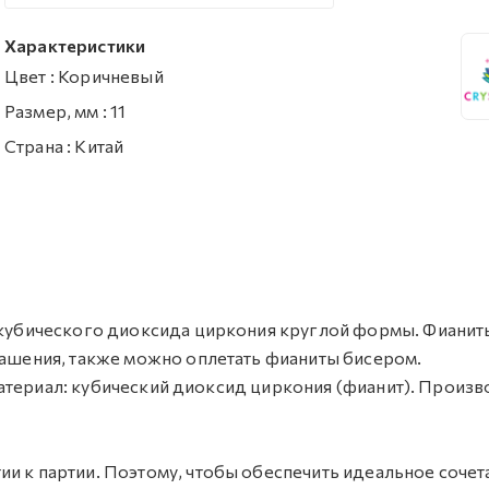
Характеристики
Цвет
:
Коричневый
Размер, мм
:
11
Страна
:
Китай
з кубического диоксида циркония круглой формы. Фианит
крашения, также можно оплетать фианиты бисером.
. Материал: кубический диоксид циркония (фианит). Произв
и к партии. Поэтому, чтобы обеспечить идеальное сочет