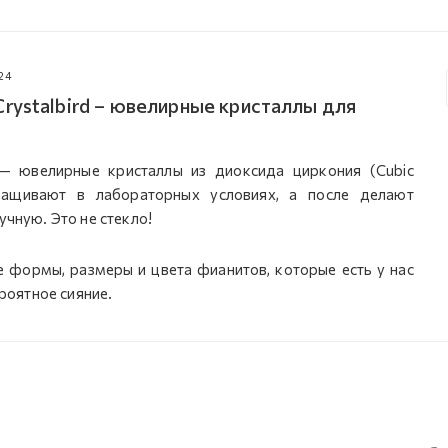
24
rystalbird – ювелирные кристаллы для
 ювелирные кристаллы из диоксида циркония (Cubic
ыращивают в лабораторных условиях, а после делают
учную. Это не стекло!
е формы, размеры и цвета фианитов, которые есть у нас
ероятное сияние.