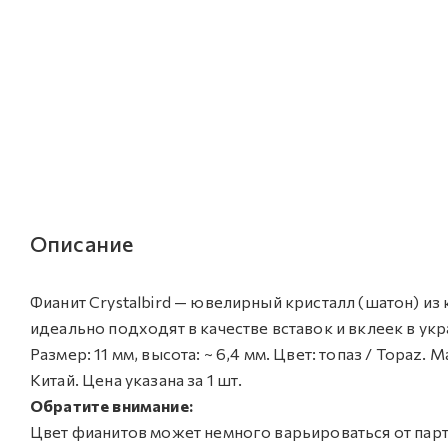
Описание
Фианит Crystalbird — ювелирный кристалл (шатон) и
идеально подходят в качестве вставок и вклеек в у
Размер: 11 мм, высота: ~ 6,4 мм. Цвет: топаз / Topaz
Китай. Цена указана за 1 шт.
Обратите внимание:
Цвет фианитов может немного варьироваться от парти