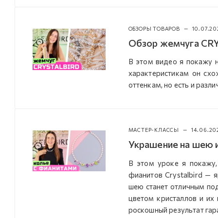
ОБЗОРЫ ТОВАРОВ
—
10.07.20
Обзор жемчуга CRY
В этом видео я покажу 
характеристикам он схо
оттенкам, но есть и разли
МАСТЕР-КЛАССЫ
—
14.06.20
Украшение на шею 
В этом уроке я покажу,
фианитов Crystalbird — 
шею станет отличным по
цветом кристаллов и их
роскошный результат гар