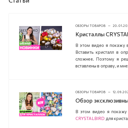
ОБЗОРЫ ТОВАРОВ
—
20.01.2
Кристаллы CRYSTAL
В этом видео я покажу 
Вставить кристалл в оп
сложнее. Поэтому я реш
вставлены в оправу, и мне
ОБЗОРЫ ТОВАРОВ
—
12.09.20
Обзор эксклюзивн
В этом видео я покажу
CRYSTALBIRD
для криста