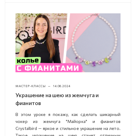
МАСТЕР-КЛАССЫ
—
14.06.2024
Украшение на шею из жемчуга и
фианитов
В этом уроке я покажу, как сделать шикарный
чокер из жемчуга "Майорка" и фианитов
Crystalbird — яркое и стильное украшение на лето.
Такое украшение на шею станет отличным