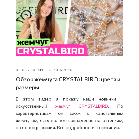
ОБЗОРЫ ТОВАРОВ
—
10.07.2024
Обзор жемчуга CRYSTALBIRD: цвета и
размеры
В этом видео я покажу наши новинки –
искусственный
жемчуг CRYSTALBIRD
. По
характеристикам он схож с кристальным
жемчугом, есть полное совпадение по оттенкам,
но есть и различия. Все подробности в описании.