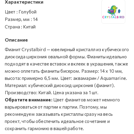
Характеристики
Цвет
:
Голубой
Размер, мм
:
14
Страна
:
Китай
Описание
Фианит Crystalbird — ювелирный кристалл из кубического
диоксида циркония овальной формы. Фианиты идеально
подходят в качестве вставок и вклеек в украшения, также
можно оплетать фианиты бисером. Размер: 14 x 10 мм,
высота: примерно 6,5 мм. Цвет: аквамарин / Aquamarine.
Материал: кубический диоксид циркония (фианит).
Производство: Китай. Цена указана за 1 шт.
Обратите внимание:
Цвет фианитов может немного
варьироваться от партии к партии. Поэтому, мы
рекомендуем заказывать кристаллы сразу на весь
проект, чтобы обеспечить идеальное сочетание и
сохранить гармонию в вашей работе.