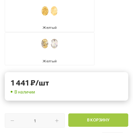
Желтый
Желтый
1 441
₽
/шт
В наличии
В КОРЗИНУ