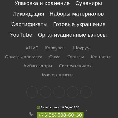
Упаковка и хранение
Сувениры
Ликвидация
Наборы материалов
Сертификаты
Готовые украшения
YouTube
Организационные взносы
#LIVE
Конкурсы
Шоурум
Оплата и доставка
О нас
Отзывы
Контакты
Амбассадоры
Система скидок
Мастер-классы
Звоните: c пн-пт 9:00 до 18:00
+7 (495) 698-60-50