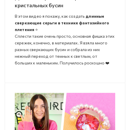
кристальных бусин
В этом видео я покажу, как создать
длинные
сверкающие серьги в технике фантазийного
плетения
⭐️
Сплести такие очень просто, основная фишка этих
сережек, конечно, в материалах. Я взяла много
разных сверкающих бусин и собрала из них
нежный переход от темных к светлым, от
больших к маленьким. Получилось роскошно ❤️