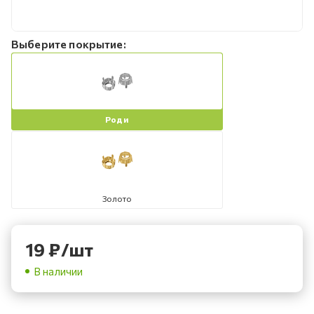
Выберите покрытие:
Роди
Золото
19
₽
/шт
В наличии