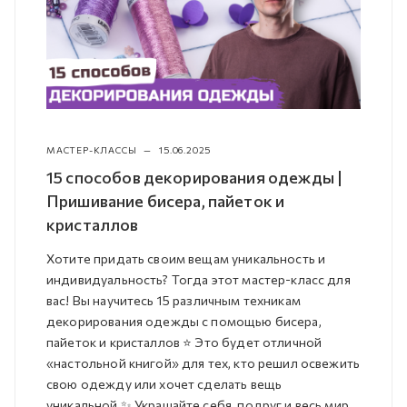
МАСТЕР-КЛАССЫ
—
15.06.2025
15 способов декорирования одежды |
Пришивание бисера, пайеток и
кристаллов
Хотите придать своим вещам уникальность и
индивидуальность? Тогда этот мастер-класс для
вас! Вы научитесь 15 различным техникам
декорирования одежды с помощью бисера,
пайеток и кристаллов ⭐️ Это будет отличной
«настольной книгой» для тех, кто решил освежить
свою одежду или хочет сделать вещь
уникальной ✨ Украшайте себя, подруг и весь мир