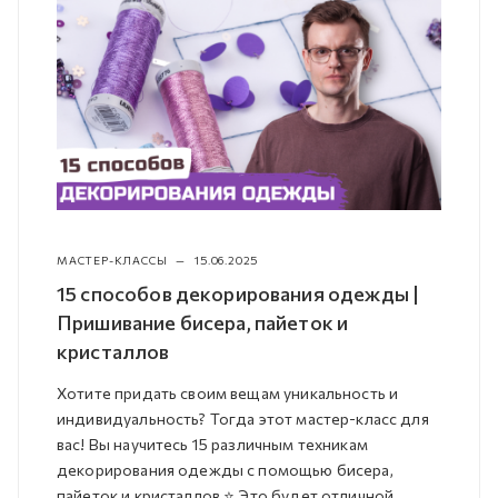
МАСТЕР-КЛАССЫ
—
15.06.2025
15 способов декорирования одежды |
Пришивание бисера, пайеток и
кристаллов
Хотите придать своим вещам уникальность и
индивидуальность? Тогда этот мастер-класс для
вас! Вы научитесь 15 различным техникам
декорирования одежды с помощью бисера,
пайеток и кристаллов ⭐️ Это будет отличной