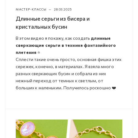
МАСТЕР-КЛАССЫ
—
28.03.2025
Длинные серьги из бисера и
кристальных бусин
В этом видео я покажу, как создать
длинные
сверкающие серьги в технике фантазийного
плетения
⭐️
Сплести такие очень просто, основная фишка этих
сережек, конечно, в материалах. Я взяла много
разных сверкающих бусин и собрала из них
нежный переход от темных к светлым, от
больших к маленьким. Получилось роскошно ❤️