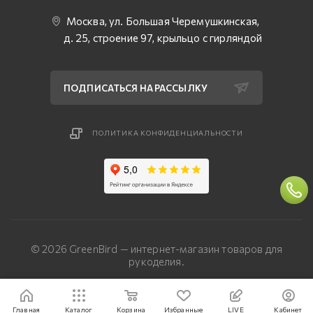
Москва, ул. Большая Черемушкинская,
д. 25, строение 97, крыльцо с гирляндой
ПОДПИСАТЬСЯ НА РАССЫЛКУ
ПОЛИТИКА КОНФИДЕНЦИАЛЬНОСТИ
© 2026 GreenBird — интернет-магазин товаров для
рукоделия.
Разработка сайта — «Четвертый Рим»
Главная
Каталог
Корзина
Избранные
LIVE
Кабинет