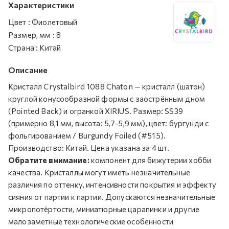
Характеристики
Цвет
:
Фиолетовый
Размер, мм
:
8
Страна
:
Китай
Описание
Кристалл Crystalbird 1088 Chaton — кристалл (шатон)
круглой конусообразной формы с заострённым дном
(Pointed Back) и огранкой XIRIUS. Размер: SS39
(примерно 8,1 мм, высота: 5,7-5,9 мм), цвет: бургунди с
фольгированием / Burgundy Foiled (#515).
Производство: Китай. Цена указана за 4 шт.
Обратите внимание:
компонент для бижутерии хобби
качества. Кристаллы могут иметь незначительные
различия по оттенку, интенсивности покрытия и эффекту
сияния от партии к партии. Допускаются незначительные
микропотёртости, миниатюрные царапинки и другие
малозаметные технологические особенности