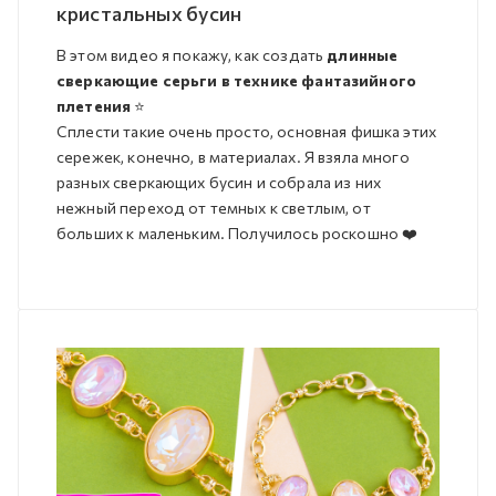
кристальных бусин
В этом видео я покажу, как создать
длинные
сверкающие серьги в технике фантазийного
плетения
⭐️
Сплести такие очень просто, основная фишка этих
сережек, конечно, в материалах. Я взяла много
разных сверкающих бусин и собрала из них
нежный переход от темных к светлым, от
больших к маленьким. Получилось роскошно ❤️