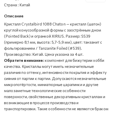
Страна
:
Китай
Описание
Кристалл Crystalbird 1088 Chaton — кристалл (шатон)
круглой конусообразной формы с заострённым дном
(Pointed Back) и огранкой XIRIUS. Размер: SS39
(примерно 8,1 мм, высота: 5,7-5,9 мм), цвет: танзанит с
фольгированием / Tanzanite Foiled (#539).
Производство: Китай. Цена указана за 4 шт.
Обратите внимание:
компонент для бижутерии хобби
качества. Кристаллы могут иметь незначительные
различия по оттенку, интенсивности покрытия и эффекту
сияния от партии к партии. Допускаются незначительные
микропотёртости, миниатюрные царапинки и другие
малозаметные технологические особенности
поверхности, свойственные декоративным кристаллам и
возникающие в процессе производства и
транспортировки. Такие особенности не являются браком