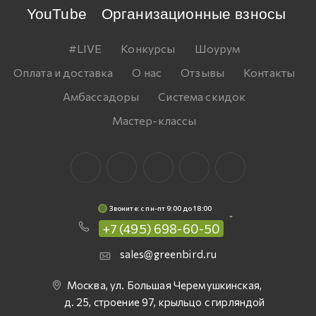
YouTube
Организационные взносы
#LIVE
Конкурсы
Шоурум
Оплата и доставка
О нас
Отзывы
Контакты
Амбассадоры
Система скидок
Мастер-классы
Звоните: c пн-пт 9:00 до 18:00
+7 (495) 698-60-50
sales@greenbird.ru
Москва, ул. Большая Черемушкинская,
д. 25, строение 97, крыльцо с гирляндой