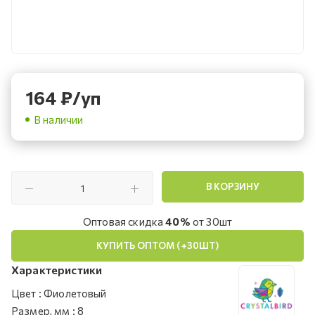
164
₽
/уп
В наличии
В КОРЗИНУ
Оптовая скидка
40%
от 30шт
КУПИТЬ ОПТОМ (+30ШТ)
Характеристики
Цвет
:
Фиолетовый
Размер, мм
:
8