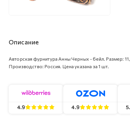
Описание
Авторская фурнитура Анны Черных - бейл. Размер: 11,3 
Производство: Россия. Цена указана за 1 шт.
4.9
4.9
5