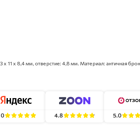
х 11 х 8,4 мм, отверстие: 4,8 мм. Материал: античная брон
4.8
5.0
.0