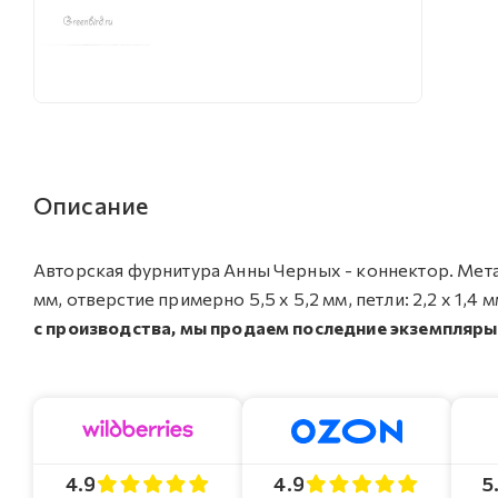
Описание
Авторская фурнитура Анны Черных - коннектор. Металл
мм, отверстие примерно 5,5 х 5,2 мм, петли: 2,2 х 1,4 
с производства, мы продаем последние экземпляры
4.9
4.9
5