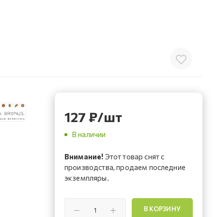
127
₽
/шт
В наличии
Внимание!
Этот товар снят с
производства, продаем последние
экземпляры.
В КОРЗИНУ