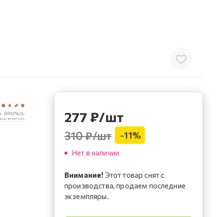
277
₽
/шт
310 ₽
/шт
-
11
%
Нет в наличии
Внимание!
Этот товар снят с
производства, продаем последние
экземпляры.