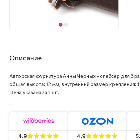
Описание
Авторская фурнитура Анны Черных - спейсер для брасл
общая высота: 12 мм, внутренний размер крепления: 1
Цена указана за 1 шт.
4.9
4.9
5