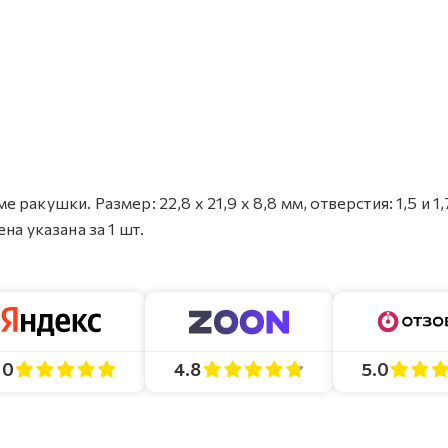
акушки. Размер: 22,8 х 21,9 х 8,8 мм, отверстия: 1,5 и 1,
а указана за 1 шт.
4.8
5.0
.0