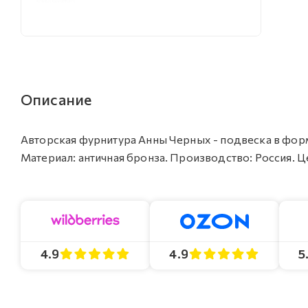
Описание
Авторская фурнитура Анны Черных - подвеска в форме р
Материал: античная бронза. Производство: Россия. Цен
4.9
4.9
5