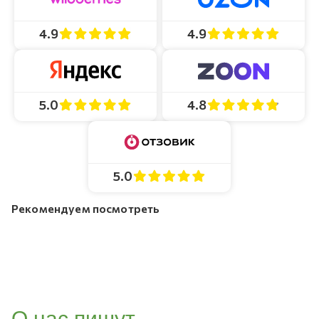
4.9
4.9
4.8
5.0
5.0
Рекомендуем посмотреть
О нас пишут