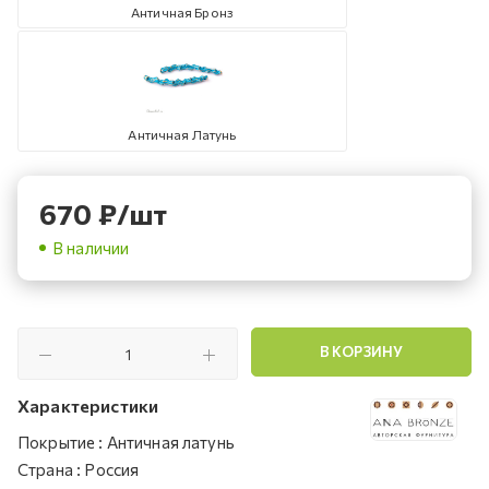
Античная Бронз
Античная Латунь
670
₽
/шт
В наличии
В КОРЗИНУ
Характеристики
Покрытие
:
Античная латунь
Страна
:
Россия