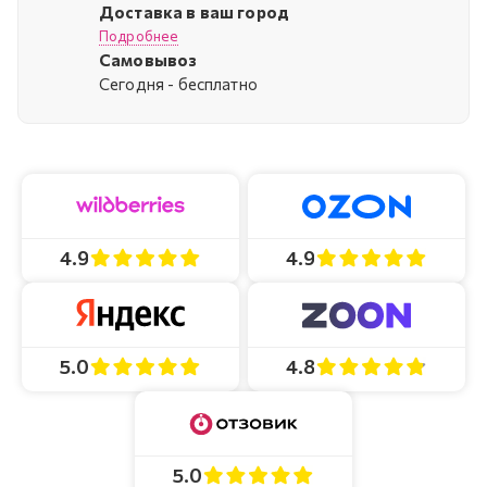
Доставка в ваш город
Подробнее
Самовывоз
Cегодня - бесплатно
4.9
4.9
4.8
5.0
5.0