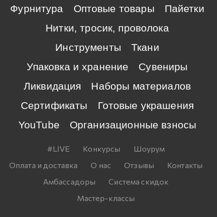
Фурнитура
Оптовые товары
Пайетки
Нитки, тросик, проволока
Инструменты
Ткани
Упаковка и хранение
Сувениры
Ликвидация
Наборы материалов
Сертификаты
Готовые украшения
YouTube
Организационные взносы
#LIVE
Конкурсы
Шоурум
Оплата и доставка
О нас
Отзывы
Контакты
Амбассадоры
Система скидок
Мастер-классы