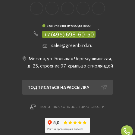
Звоните: c пн-пт 9:00 до 18:00
+7 (495) 698-60-50
sales@greenbird.ru
Москва, ул. Большая Черемушкинская,
д. 25, строение 97, крыльцо с гирляндой
ПОДПИСАТЬСЯ НА РАССЫЛКУ
ПОЛИТИКА КОНФИДЕНЦИАЛЬНОСТИ