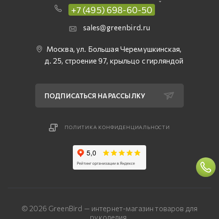
+7 (495) 698-60-50
sales@greenbird.ru
Москва, ул. Большая Черемушкинская,
д. 25, строение 97, крыльцо с гирляндой
ПОДПИСАТЬСЯ НА РАССЫЛКУ
ПОЛИТИКА КОНФИДЕНЦИАЛЬНОСТИ
© 2026 GreenBird — интернет-магазин товаров для
рукоделия.