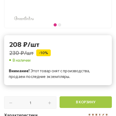
208
₽
/шт
230 ₽
/шт
-
10
%
В наличии
Внимание!
Этот товар снят с производства,
продаем последние экземпляры.
В КОРЗИНУ
Характеристики