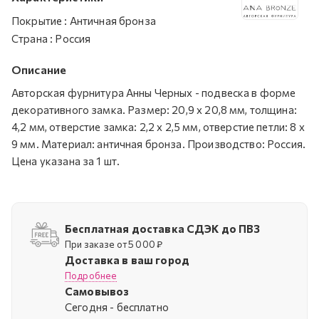
Покрытие
:
Античная бронза
Страна
:
Россия
Описание
Авторская фурнитура Анны Черных - подвеска в форме
декоративного замка. Размер: 20,9 х 20,8 мм, толщина:
4,2 мм, отверстие замка: 2,2 х 2,5 мм, отверстие петли: 8 х
9 мм. Материал: античная бронза. Производство: Россия.
Цена указана за 1 шт.
Бесплатная доставка СДЭК до ПВЗ
При заказе от 5 000 ₽
Доставка в ваш город
Подробнее
Самовывоз
Cегодня - бесплатно