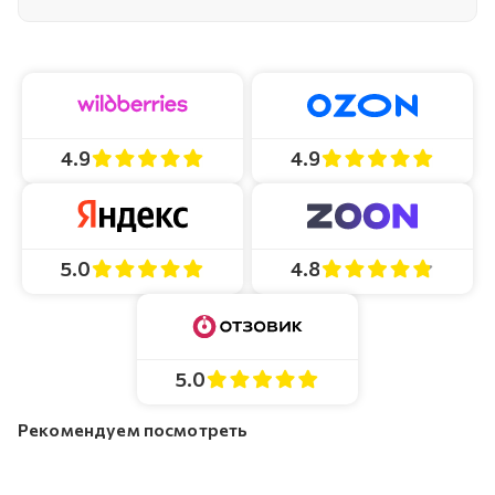
4.9
4.9
4.8
5.0
5.0
Рекомендуем посмотреть