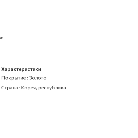
ме
Характеристики
Покрытие
:
Золото
Страна
:
Корея, республика