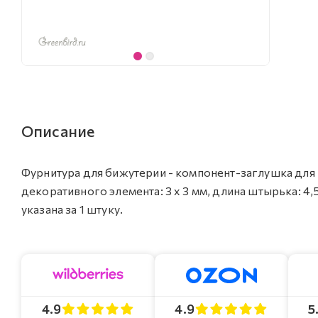
Описание
Фурнитура для бижутерии - компонент-заглушка для в
декоративного элемента: 3 х 3 мм, длина штырька: 4
указана за 1 штуку.
4.9
4.9
5