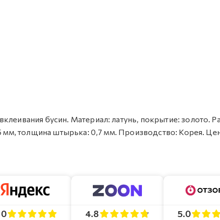
клеивания бусин. Материал: латунь, покрытие: золото. Р
,5 мм, толщина штырька: 0,7 мм. Производство: Корея. Це
4.8
5.0
.0