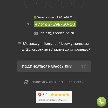
Звоните: c пн-пт 9:00 до 18:00
+7 (495) 698-60-50
sales@greenbird.ru
Москва, ул. Большая Черемушкинская,
д. 25, строение 97, крыльцо с гирляндой
ПОДПИСАТЬСЯ НА РАССЫЛКУ
ПОЛИТИКА КОНФИДЕНЦИАЛЬНОСТИ