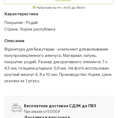
Работаем пн-пт с 9:00 до 18:00
Характеристики
Покрытие
:
Родий
Страна
:
Корея, республика
Описание
Фурнитура для бижутерии - компонент для вклеивания
полупросверленного жемчуга. Материал: латунь,
покрытие: родий. Размер декоративного элемента: 7 х
4,5 мм, толщина штырька: 0,9 мм. На фото использован
круглый жемчуг 6, 8 и 10 мм. Производство: Корея. Цена
указана за 1 штуку.
Бесплатная доставка СДЭК до ПВЗ
При заказе от 5 000 ₽
Доставка в ваш город