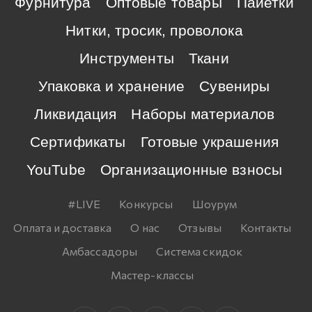
Фурнитура
Оптовые товары
Пайетки
Нитки, тросик, проволока
Инструменты
Ткани
Упаковка и хранение
Сувениры
Ликвидация
Наборы материалов
Сертификаты
Готовые украшения
YouTube
Организационные взносы
#LIVE
Конкурсы
Шоурум
Оплата и доставка
О нас
Отзывы
Контакты
Амбассадоры
Система скидок
Мастер-классы