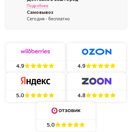
Подробнее
Самовывоз
Cегодня - бесплатно
4.9
4.9
4.8
5.0
5.0