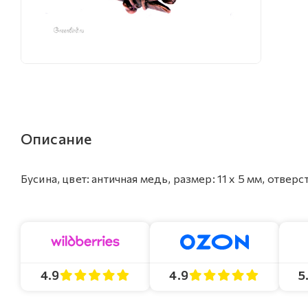
Описание
Бусина, цвет: античная медь, размер: 11 х 5 мм, отвер
4.9
4.9
5