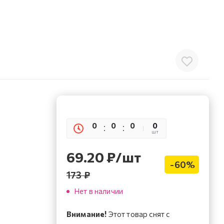
0
0
0
0
0
шт
69.20
₽
/шт
-
60
%
173
₽
Нет в наличии
Внимание!
Этот товар снят с