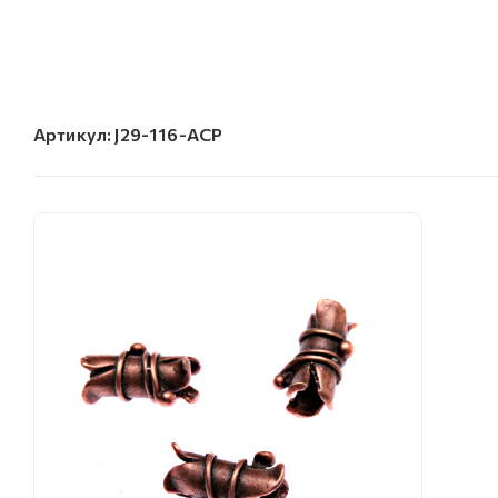
Артикул:
J29-116-ACP