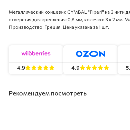
Металлический концевик CYMBAL "Piperi" на 3 нити для
отверстия для крепления: 0,8 мм, колечко: 3 x 2 мм. М
Производство: Греция. Цена указана за 1 шт.
4.9
4.9
5
Рекомендуем посмотреть