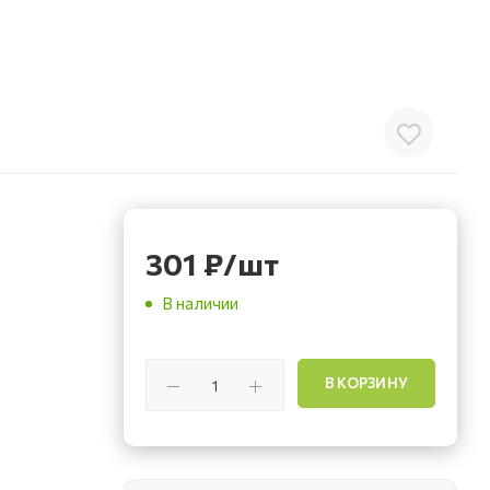
301
₽
/шт
В наличии
В КОРЗИНУ