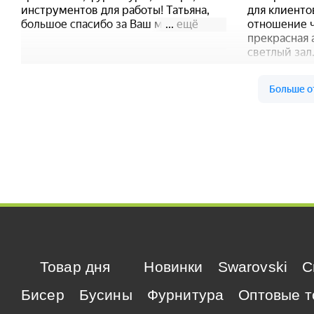
Товар дня
Новинки
Swarovski
C
Бисер
Бусины
Фурнитура
Оптовые т