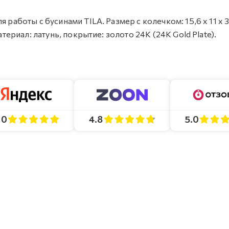
 работы с бусинами TILA. Размер с колечком: 15,6 х 11 x 3
атериал: латунь, покрытие: золото 24K (24K Gold Plate).
4.8
5.0
.0