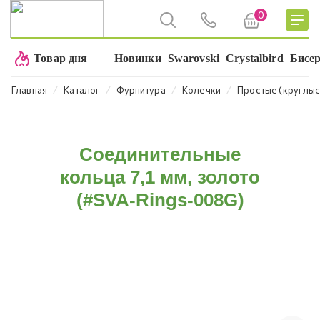
0
Товар дня
Новинки
Swarovski
Crystalbird
Бисе
⁄
⁄
⁄
⁄
Главная
Каталог
Фурнитура
Колечки
Простые (круглые
Соединительные
кольца 7,1 мм, золото
(#SVA-Rings-008G)