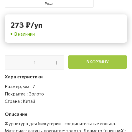
Роди
273
₽
/уп
В наличии
В КОРЗИНУ
Характеристики
Размер, мм
:
7
Покрытие
:
Золото
Страна
:
Китай
Описание
Фурнитура для бижутерии - соединительные кольца.
Материал: латунь, покрытие: золото. Диаметр (внешний):