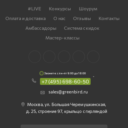
#LIVE
Конкурсы
Шоурум
Оплата и доставка
О нас
Отзывы
Контакты
Амбассадоры
Система скидок
Мастер-классы
Звоните: c пн-пт 9:00 до 18:00
+7 (495) 698-60-50
sales@greenbird.ru
Москва, ул. Большая Черемушкинская,
д. 25, строение 97, крыльцо с гирляндой