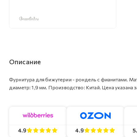
Описание
Фурнитура для бижутерии - рондель с фианитами. Мате
диаметр: 1,9 мм. Производство: Китай. Цена указана за
4.9
4.9
5