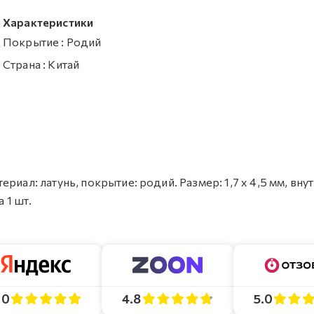
Характеристики
Покрытие
:
Родий
Страна
:
Китай
риал: латунь, покрытие: родий. Размер: 1,7 х 4,5 мм, вну
 1 шт.
4.8
5.0
.0