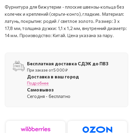
Фурнитура для бижутерии - плоские швензы-кольца без
колечек и креплений (серьги-конго), гладкие. Материал:
латунь, покрытие: родий / светлое золото. Размер: 3 х
17,8 мм, толщина дужки: 1,1 х 1,2 мм, внутренний диаметр:
14 мм. Производство: Китай. Цена указана за пару.
Бесплатная доставка СДЭК до ПВЗ
При заказе от 5 000 ₽
Доставка в ваш город
Подробнее
Самовывоз
Cегодня - бесплатно