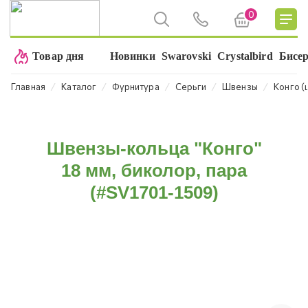
0
Товар дня
Новинки
Swarovski
Crystalbird
Бисе
⁄
⁄
⁄
⁄
⁄
Главная
Каталог
Фурнитура
Серьги
Швензы
Конго 
Швензы-кольца "Конго"
18 мм, биколор, пара
(#SV1701-1509)