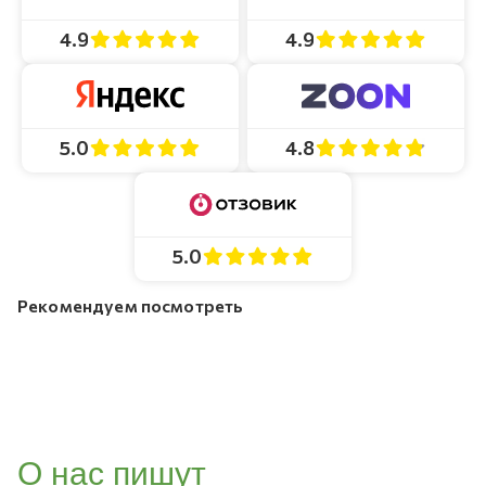
4.9
4.9
4.8
5.0
5.0
Рекомендуем посмотреть
О нас пишут