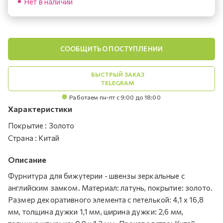
Нет в наличии
СООБЩИТЬ О ПОСТУПЛЕНИИ
БЫСТРЫЙ ЗАКАЗ
TELEGRAM
Работаем пн-пт с 9:00 до 18:00
Характеристики
Покрытие
:
Золото
Страна
:
Китай
Описание
Фурнитура для бижутерии - швензы зеркальные с
английским замком. Материал: латунь, покрытие: золото.
Размер декоративного элемента с петелькой: 4,1 х 16,8
мм, толщина дужки 1,1 мм, ширина дужки: 2,6 мм,