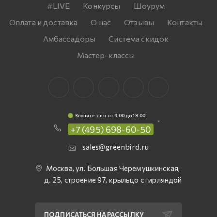
#LIVE
Конкурсы
Шоурум
Оплата и доставка
О нас
Отзывы
Контакты
Амбассадоры
Система скидок
Мастер-классы
Звоните: c пн-пт 9:00 до 18:00
+7 (495) 698-60-50
sales@greenbird.ru
Москва, ул. Большая Черемушкинская,
д. 25, строение 97, крыльцо с гирляндой
ПОДПИСАТЬСЯ НА РАССЫЛКУ