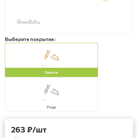
Выберите покрытие:
Золото
Роди
263
₽
/шт