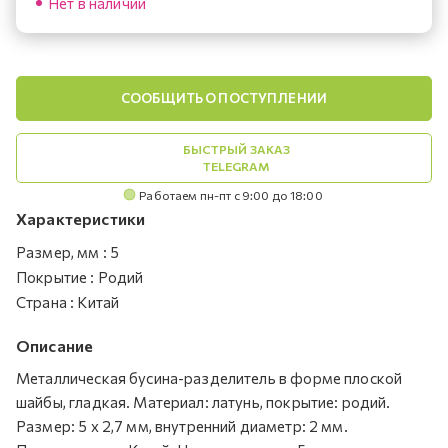
Нет в наличии
СООБЩИТЬ О ПОСТУПЛЕНИИ
БЫСТРЫЙ ЗАКАЗ
TELEGRAM
Работаем пн-пт с 9:00 до 18:00
Характеристики
Размер, мм
:
5
Покрытие
:
Родий
Страна
:
Китай
Описание
Металлическая бусина-разделитель в форме плоской
шайбы, гладкая. Материал: латунь, покрытие: родий.
Размер: 5 х 2,7 мм, внутренний диаметр: 2 мм.