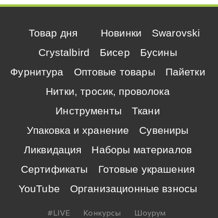
Товар дня
Новинки
Swarovski
Crystalbird
Бисер
Бусины
Фурнитура
Оптовые товары
Пайетки
Нитки, тросик, проволока
Инструменты
Ткани
Упаковка и хранение
Сувениры
Ликвидация
Наборы материалов
Сертификаты
Готовые украшения
YouTube
Организационные взносы
#LIVE
Конкурсы
Шоурум