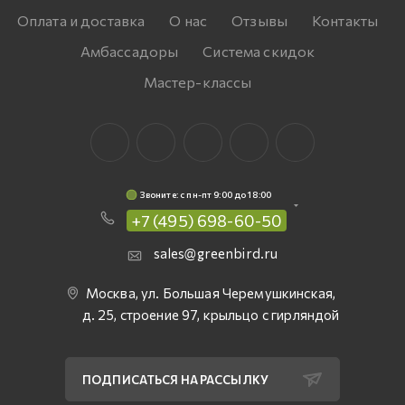
Оплата и доставка
О нас
Отзывы
Контакты
Амбассадоры
Система скидок
Мастер-классы
Звоните: c пн-пт 9:00 до 18:00
+7 (495) 698-60-50
sales@greenbird.ru
Москва, ул. Большая Черемушкинская,
д. 25, строение 97, крыльцо с гирляндой
ПОДПИСАТЬСЯ НА РАССЫЛКУ