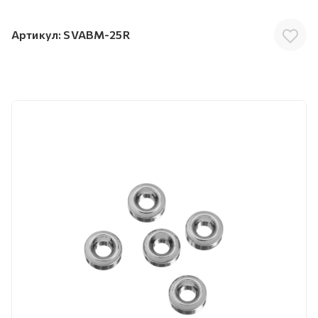
Артикул:
SVABM-25R