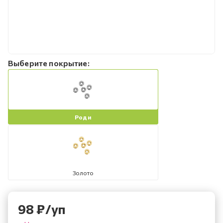
Выберите покрытие:
Роди
Золото
98
₽
/уп