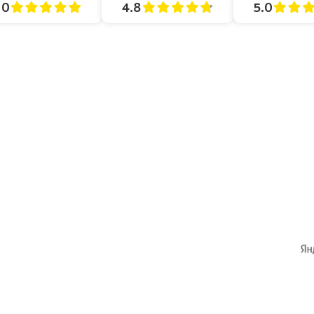
4.8
5.0
.0