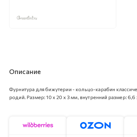
Описание
Фурнитура для бижутерии - кольцо-карабин классичес
родий. Размер: 10 х 20 х 3 мм, внутренний размер: 6,6 