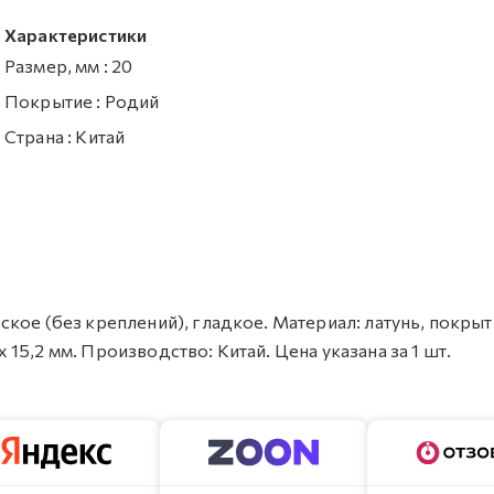
Характеристики
Размер, мм
:
20
Покрытие
:
Родий
Страна
:
Китай
кое (без креплений), гладкое. Материал: латунь, покрыт
х 15,2 мм. Производство: Китай. Цена указана за 1 шт.