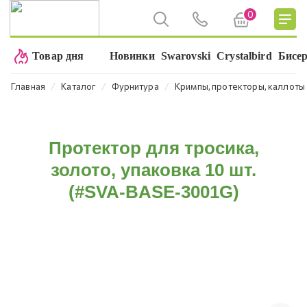
0
Товар дня
Новинки
Swarovski
Crystalbird
Бисе
⁄
⁄
⁄
Главная
Каталог
Фурнитура
Кримпы, протекторы, каллоты
Протектор для тросика,
золото, упаковка 10 шт.
(#SVA-BASE-3001G)