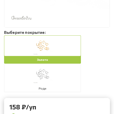
Выберите покрытие:
Золото
Роди
158
₽
/уп