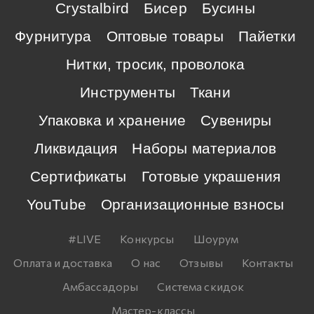
Crystalbird
Бисер
Бусины
Фурнитура
Оптовые товары
Пайетки
Нитки, тросик, проволока
Инструменты
Ткани
Упаковка и хранение
Сувениры
Ликвидация
Наборы материалов
Сертификаты
Готовые украшения
YouTube
Организационные взносы
#LIVE
Конкурсы
Шоурум
Оплата и доставка
О нас
Отзывы
Контакты
Амбассадоры
Система скидок
Мастер-классы