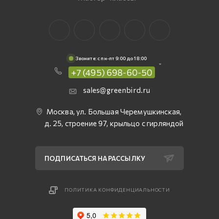
Звоните: c пн-пт 9:00 до 18:00
+7 (495) 698-60-50
sales@greenbird.ru
Москва, ул. Большая Черемушкинская,
д. 25, строение 97, крыльцо с гирляндой
ПОДПИСАТЬСЯ НА РАССЫЛКУ
ПОЛИТИКА КОНФИДЕНЦИАЛЬНОСТИ