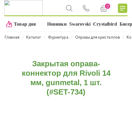
0
Товар дня
Новинки
Swarovski
Crystalbird
Бисе
⁄
⁄
⁄
⁄
Главная
Каталог
Фурнитура
Оправы для кристаллов
Ко
Закрытая оправа-
коннектор для Rivoli 14
мм, gunmetal, 1 шт.
(#SET-734)