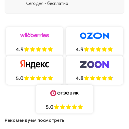
Cегодня - бесплатно
4.9
4.9
4.8
5.0
5.0
Рекомендуем посмотреть