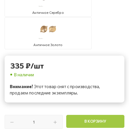
Античное Серебро
Античное Золото
335
₽
/шт
В наличии
Внимание!
Этот товар снят с производства,
продаем последние экземпляры.
В КОРЗИНУ