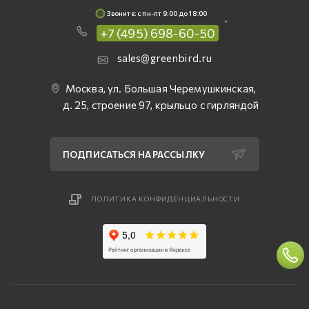
Звоните: c пн-пт 9:00 до 18:00
+7 (495) 698-60-50
sales@greenbird.ru
Москва, ул. Большая Черемушкинская,
д. 25, строение 97, крыльцо с гирляндой
ПОДПИСАТЬСЯ НА РАССЫЛКУ
ПОЛИТИКА КОНФИДЕНЦИАЛЬНОСТИ