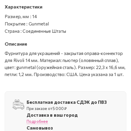
Характеристики
Размер, мм
:
14
Покрытие
:
Gunmetal
Страна
:
Соединенные Штаты
Описание
Фурнитура для украшений - закрытая оправа-коннектор
для Rivoli 14 мм. Материал: пьютер (оловянный сплав),
цвет: gunmetal (оружейная сталь). Размер: 22,3 х 16,6 мм,
петли: 1,2 мм. Производство: США. Цена указана за 1 шт.
Бесплатная доставка СДЭК до ПВЗ
При заказе от 5 000 ₽
Доставка в ваш город
Подробнее
Самовывоз