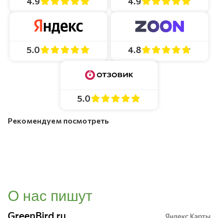
4.9
4.9
4.8
5.0
5.0
Рекомендуем посмотреть
О нас пишут