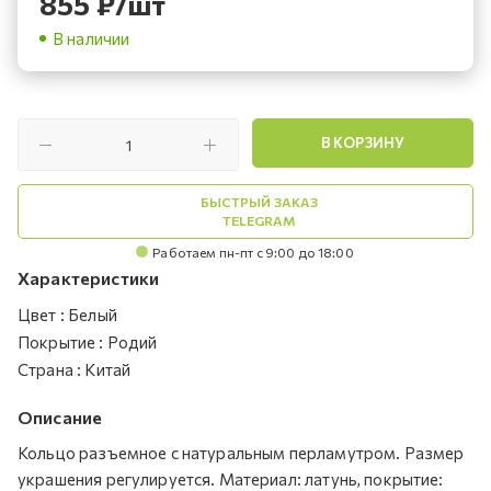
855
₽
/шт
В наличии
В КОРЗИНУ
БЫСТРЫЙ ЗАКАЗ
TELEGRAM
Работаем пн-пт с 9:00 до 18:00
Характеристики
Цвет
:
Белый
Покрытие
:
Родий
Страна
:
Китай
Описание
Кольцо разъемное с натуральным перламутром. Размер
украшения регулируется. Материал: латунь, покрытие: