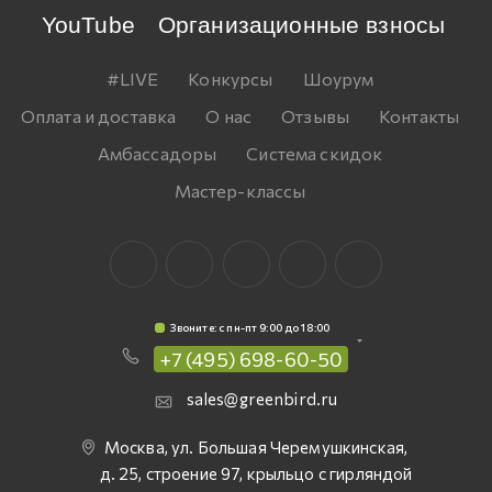
YouTube
Организационные взносы
#LIVE
Конкурсы
Шоурум
Оплата и доставка
О нас
Отзывы
Контакты
Амбассадоры
Система скидок
Мастер-классы
Звоните: c пн-пт 9:00 до 18:00
+7 (495) 698-60-50
sales@greenbird.ru
Москва, ул. Большая Черемушкинская,
д. 25, строение 97, крыльцо с гирляндой