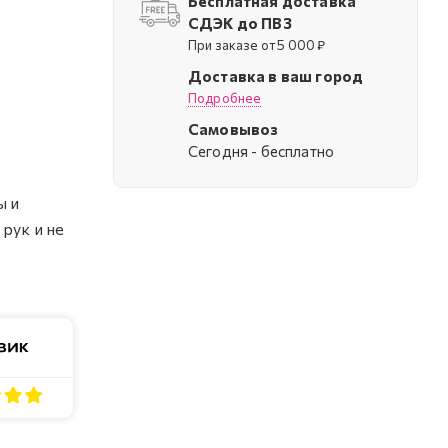
Бесплатная доставка
СДЭК до ПВЗ
При заказе от 5 000 ₽
Доставка в ваш город
Подробнее
Самовывоз
Cегодня - бесплатно
ы и
рук и не