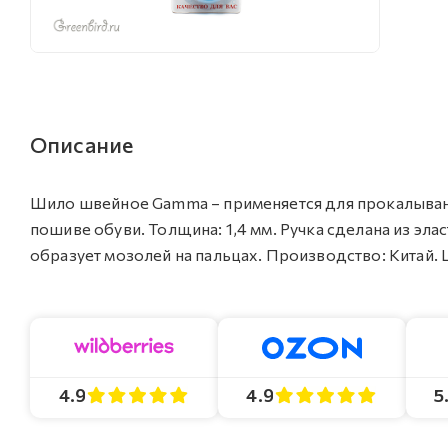
Описание
Шило швейное Gamma – применяется для прокалывания
пошиве обуви. Толщина: 1,4 мм. Ручка сделана из эла
образует мозолей на пальцах. Производство: Китай. Ц
4.9
4.9
5