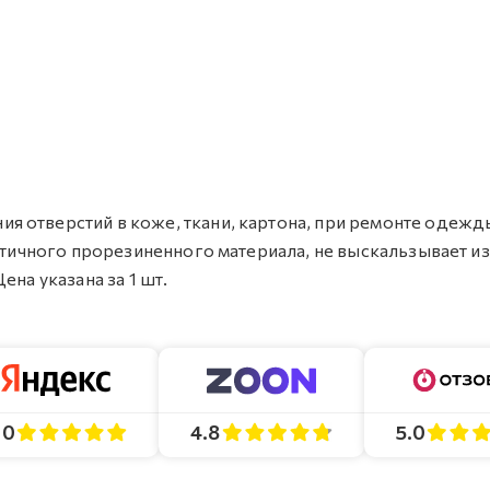
 отверстий в коже, ткани, картона, при ремонте одежд
стичного прорезиненного материала, не выскальзывает из 
ена указана за 1 шт.
4.8
5.0
.0