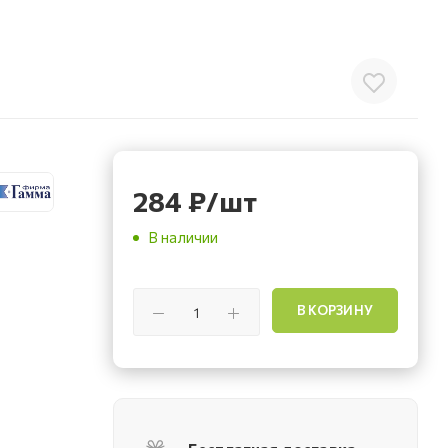
284
₽
/шт
В наличии
В КОРЗИНУ