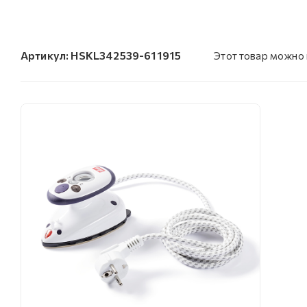
Артикул:
HSKL342539-611915
Этот товар можно 