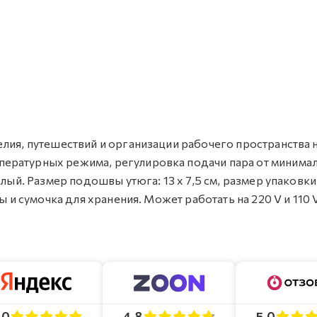
лия, путешествий и организации рабочего пространства 
пературных режима, регулировка подачи пара от минима
лый. Размер подошвы утюга: 13 х 7,5 см, размер упаковки:
ы и сумочка для хранения. Может работать на 220 V и 110 
4.8
5.0
.0