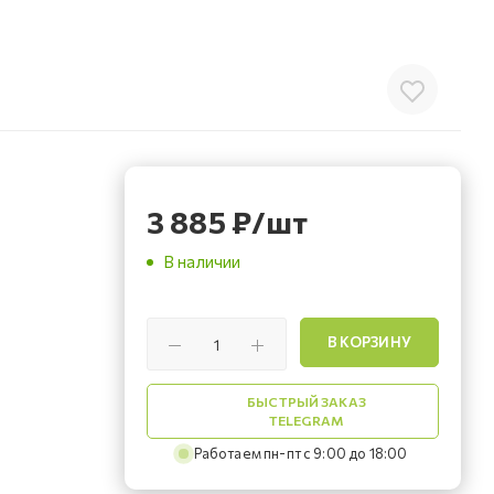
3 885
₽
/шт
В наличии
В КОРЗИНУ
БЫСТРЫЙ ЗАКАЗ
TELEGRAM
Работаем пн-пт с 9:00 до 18:00