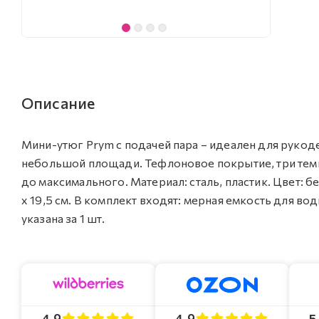
Описание
Мини-утюг Prym с подачей пара – идеален для рукоде
небольшой площади. Тефлоновое покрытие, три тем
до максимального. Материал: сталь, пластик. Цвет: бе
х 19,5 см. В комплект входят: мерная емкость для вод
указана за 1 шт.
4.9
4.9
5