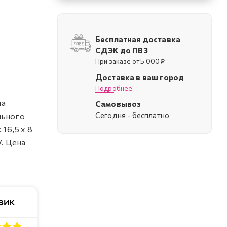
Бесплатная доставка
СДЭК до ПВЗ
При заказе от 5 000 ₽
Доставка в ваш город
Подробнее
на
Самовывоз
Cегодня - бесплатно
льного
 16,5 х 8
V. Цена