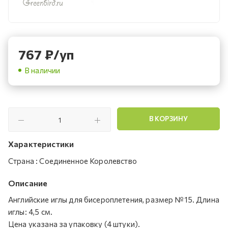
767
₽
/уп
В наличии
В КОРЗИНУ
Характеристики
Страна
:
Соединенное Королевство
Описание
Английские иглы для бисероплетения, размер №15. Длина
иглы: 4,5 см.
Цена указана за упаковку (4 штуки).