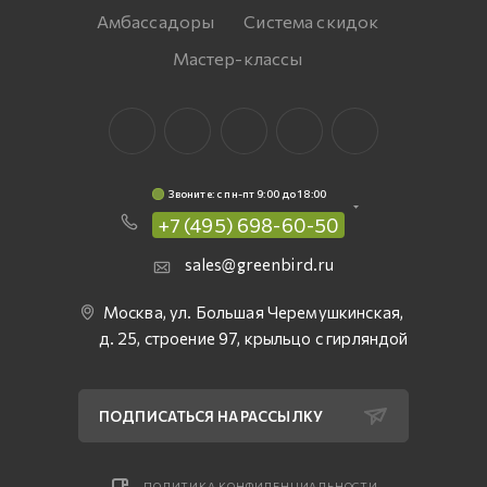
Амбассадоры
Система скидок
Мастер-классы
Звоните: c пн-пт 9:00 до 18:00
+7 (495) 698-60-50
sales@greenbird.ru
Москва, ул. Большая Черемушкинская,
д. 25, строение 97, крыльцо с гирляндой
ПОДПИСАТЬСЯ НА РАССЫЛКУ
ПОЛИТИКА КОНФИДЕНЦИАЛЬНОСТИ