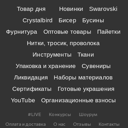
Товар дня
Новинки
Swarovski
Crystalbird
Бисер
Бусины
Фурнитура
Оптовые товары
Пайетки
Нитки, тросик, проволока
Инструменты
Ткани
Упаковка и хранение
Сувениры
Ликвидация
Наборы материалов
Сертификаты
Готовые украшения
YouTube
Организационные взносы
#LIVE
Конкурсы
Шоурум
Оплата и доставка
О нас
Отзывы
Контакты