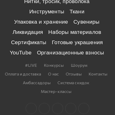
Нитки, тросик, проволока
Инструменты
Ткани
Упаковка и хранение
Сувениры
Ликвидация
Наборы материалов
Сертификаты
Готовые украшения
YouTube
Организационные взносы
#LIVE
Конкурсы
Шоурум
Оплата и доставка
О нас
Отзывы
Контакты
Амбассадоры
Система скидок
Мастер-классы