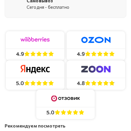
Самовывоз
Cегодня - бесплатно
4.9
4.9
4.8
5.0
5.0
Рекомендуем посмотреть