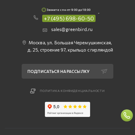
Звоните: c пн-пт 9:00 до 18:00
+7 (495) 698-60-50
sales@greenbird.ru
Москва, ул. Большая Черемушкинская,
д. 25, строение 97, крыльцо с гирляндой
ПОДПИСАТЬСЯ НА РАССЫЛКУ
ПОЛИТИКА КОНФИДЕНЦИАЛЬНОСТИ