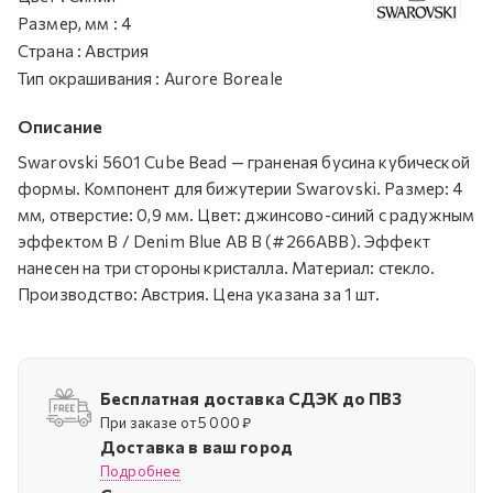
Размер, мм
:
4
Страна
:
Австрия
Тип окрашивания
:
Aurore Boreale
Описание
Swarovski 5601 Cube Bead — граненая бусина кубической
формы. Компонент для бижутерии Swarovski. Размер: 4
мм, отверстие: 0,9 мм. Цвет: джинсово-синий с радужным
эффектом B / Denim Blue AB B (#266ABB). Эффект
нанесен на три стороны кристалла. Материал: стекло.
Производство: Австрия. Цена указана за 1 шт.
Бесплатная доставка СДЭК до ПВЗ
При заказе от 5 000 ₽
Доставка в ваш город
Подробнее