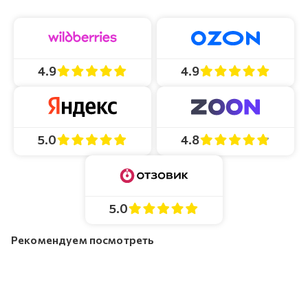
4.9
4.9
4.8
5.0
5.0
Рекомендуем посмотреть