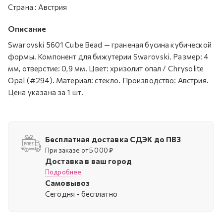
Страна
:
Австрия
Описание
Swarovski 5601 Cube Bead — граненая бусина кубической
формы. Компонент для бижутерии Swarovski. Размер: 4
мм, отверстие: 0,9 мм. Цвет: хризолит опал / Chrysolite
Opal (#294). Материал: стекло. Производство: Австрия.
Цена указана за 1 шт.
Бесплатная доставка СДЭК до ПВЗ
При заказе от 5 000 ₽
Доставка в ваш город
Подробнее
Самовывоз
Cегодня - бесплатно