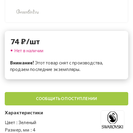
74
₽
/шт
Нет в наличии
Внимание!
Этот товар снят с производства,
продаем последние экземпляры.
СООБЩИТЬ О ПОСТУПЛЕНИИ
Характеристики
Цвет
:
Зеленый
Размер, мм
:
4