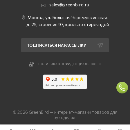
sales@greenbird.ru
Москва, ул. Большая Черемушкинская,
д. 25, строение 97, крыльцо с гирляндой
ПОДПИСАТЬСЯ НА РАССЫЛКУ
ПОЛИТИКА КОНФИДЕНЦИАЛЬНОСТИ
© 2026 GreenBird — интернет-магазин товаров для
рукоделия.
Разработка сайта — «Четвертый Рим»