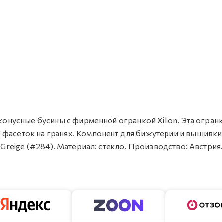
уконусные бусины с фирменной огранкой Xilion. Эта огран
 фасеток на гранях. Компонент для бижутерии и вышивки
/ Greige (#284). Материал: стекло. Производство: Австрия