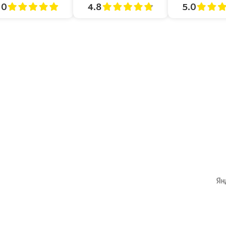
4.8
5.0
.0