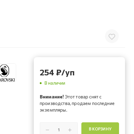
254
₽
/уп
В наличии
Внимание!
Этот товар снят с
производства, продаем последние
экземпляры.
В КОРЗИНУ