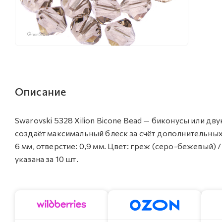
Описание
Swarovski 5328 Xilion Bicone Bead — биконусы или дв
создаёт максимальный блеск за счёт дополнительных
6 мм, отверстие: 0,9 мм. Цвет: греж (серо-бежевый) 
указана за 10 шт.