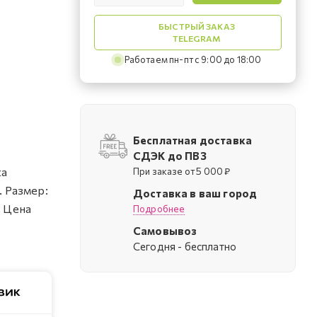
БЫСТРЫЙ ЗАКАЗ
TELEGRAM
Работаем пн-пт с 9:00 до 18:00
Бесплатная доставка
СДЭК до ПВЗ
ка
При заказе от 5 000 ₽
. Размер:
Доставка в ваш город
. Цена
Подробнее
Самовывоз
Cегодня - бесплатно