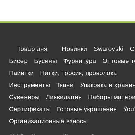
Товар дня
Новинки
Swarovski
C
Бисер
Бусины
Фурнитура
Оптовые т
Пайетки
Нитки, тросик, проволока
Инструменты
Ткани
Упаковка и хране
Сувениры
Ликвидация
Наборы матер
Сертификаты
Готовые украшения
You
Организационные взносы