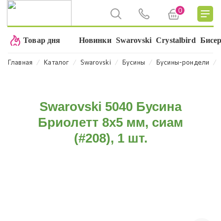
0
Товар дня
Новинки
Swarovski
Crystalbird
Бисе
⁄
⁄
⁄
⁄
⁄
Главная
Каталог
Swarovski
Бусины
Бусины-рондели
Swarovski 5040 Бусина
Бриолетт 8х5 мм, сиам
(#208), 1 шт.