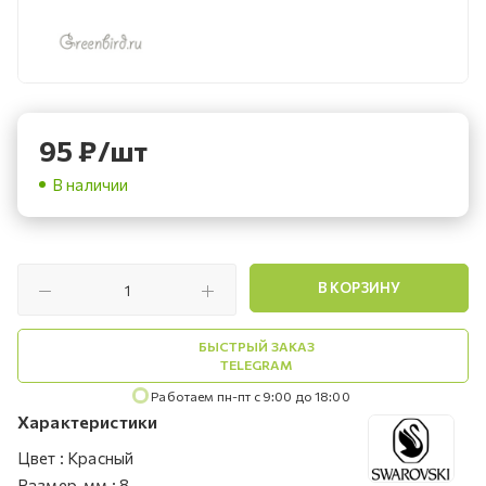
95
₽
/шт
В наличии
В КОРЗИНУ
БЫСТРЫЙ ЗАКАЗ
TELEGRAM
Работаем пн-пт с 9:00 до 18:00
Характеристики
Цвет
:
Красный
Размер, мм
:
8