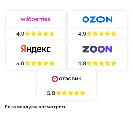
4.9
4.9
4.8
5.0
5.0
Рекомендуем посмотреть