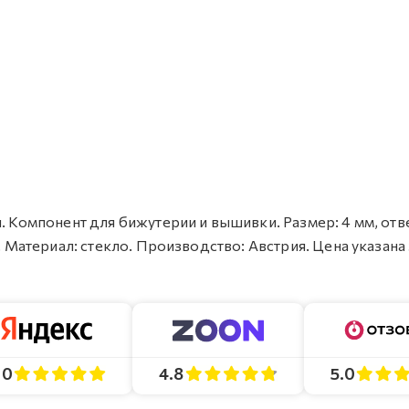
я. Компонент для бижутерии и вышивки. Размер: 4 мм, отв
. Материал: стекло. Производство: Австрия. Цена указана 
4.8
5.0
.0