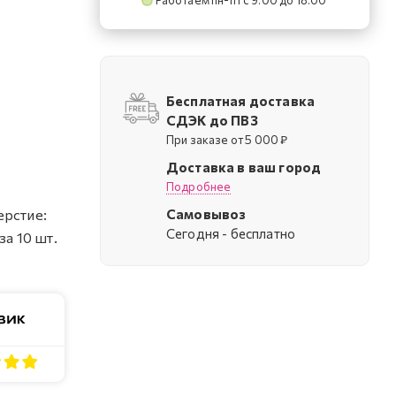
Работаем пн-пт с 9:00 до 18:00
Бесплатная доставка
СДЭК до ПВЗ
При заказе от 5 000 ₽
Доставка в ваш город
Подробнее
Самовывоз
ерстие:
Cегодня - бесплатно
за 10 шт.