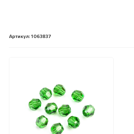
Артикул:
1063837