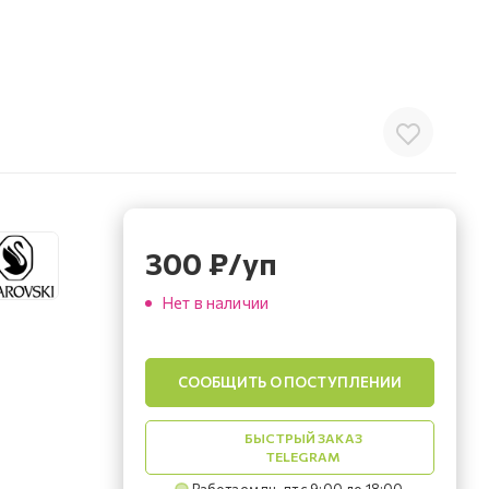
300
₽
/уп
Нет в наличии
СООБЩИТЬ О ПОСТУПЛЕНИИ
БЫСТРЫЙ ЗАКАЗ
TELEGRAM