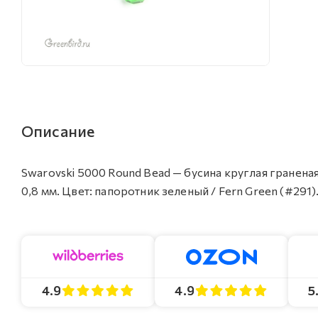
Описание
Swarovski 5000 Round Bead — бусина круглая гранена
0,8 мм. Цвет: папоротник зеленый / Fern Green (#291)
4.9
4.9
5