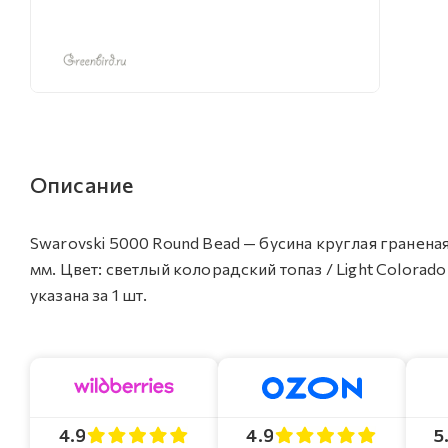
Описание
Swarovski 5000 Round Bead — бусина круглая граненая
мм. Цвет: светлый колорадский топаз / Light Colorad
указана за 1 шт.
4.9
4.9
5