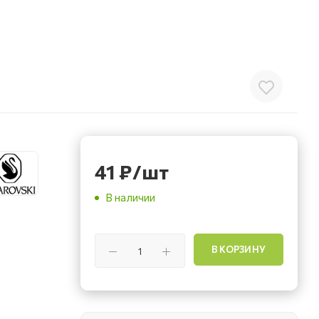
41
₽
/шт
В наличии
В КОРЗИНУ