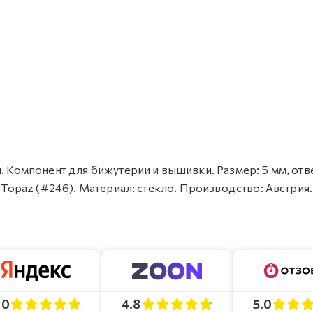
. Компонент для бижутерии и вышивки. Размер: 5 мм, отве
o Topaz (#246). Материал: стекло. Производство: Австрия
4.8
5.0
.0