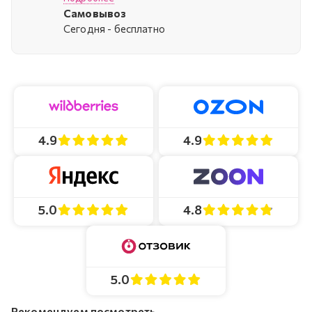
Самовывоз
Cегодня - бесплатно
4.9
4.9
4.8
5.0
5.0
Рекомендуем посмотреть