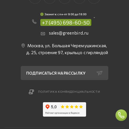
Звоните: c пн-пт 9:00 до 18:00
+7 (495) 698-60-50
sales@greenbird.ru
Москва, ул. Большая Черемушкинская,
д. 25, строение 97, крыльцо с гирляндой
ПОДПИСАТЬСЯ НА РАССЫЛКУ
ПОЛИТИКА КОНФИДЕНЦИАЛЬНОСТИ