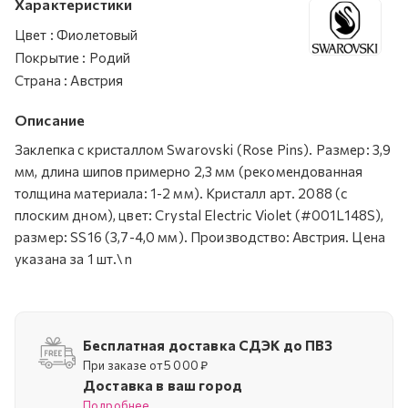
Характеристики
Цвет
:
Фиолетовый
Покрытие
:
Родий
Страна
:
Австрия
Описание
Заклепка с кристаллом Swarovski (Rose Pins). Размер: 3,9
мм, длина шипов примерно 2,3 мм (рекомендованная
толщина материала: 1-2 мм). Кристалл арт. 2088 (с
плоским дном), цвет: Crystal Electric Violet (#001L148S),
размер: SS16 (3,7-4,0 мм). Производство: Австрия. Цена
указана за 1 шт.\n
Бесплатная доставка СДЭК до ПВЗ
При заказе от 5 000 ₽
Доставка в ваш город
Подробнее