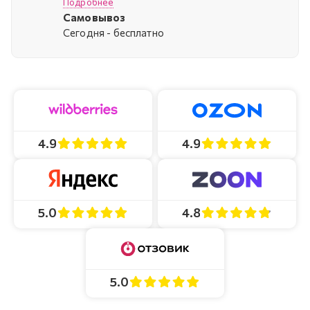
Подробнее
Самовывоз
Cегодня - бесплатно
4.9
4.9
4.8
5.0
5.0