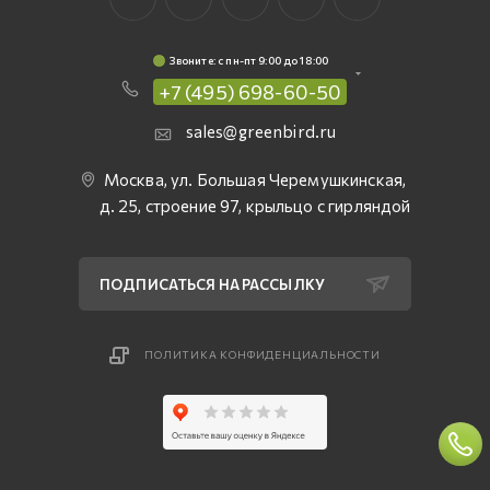
Звоните: c пн-пт 9:00 до 18:00
+7 (495) 698-60-50
sales@greenbird.ru
Москва, ул. Большая Черемушкинская,
д. 25, строение 97, крыльцо с гирляндой
ПОДПИСАТЬСЯ НА РАССЫЛКУ
ПОЛИТИКА КОНФИДЕНЦИАЛЬНОСТИ