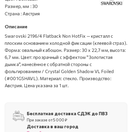
Размер, мм
:
30
Страна
:
Австрия
Описание
Swarovski 2196/4 Flatback Non HotFix — кристалл с
плоским основанием холодной фиксации (клеевой страз).
Форма: овальный кабошон. Размер: 30 х 22,7 мм, высота:
6,7 мм. Цвет: прозрачный с эффектом "Золотистая
дымка", нанесённое с обратной стороны с
фольгированием / Crystal Golden Shadow VL Foiled
(#001GSHAVL). Материал: стекло. Производство:
Австрия. Цена указана за 1 шт.
Бесплатная доставка СДЭК до ПВЗ
При заказе от 5 000 ₽
Доставка в ваш город