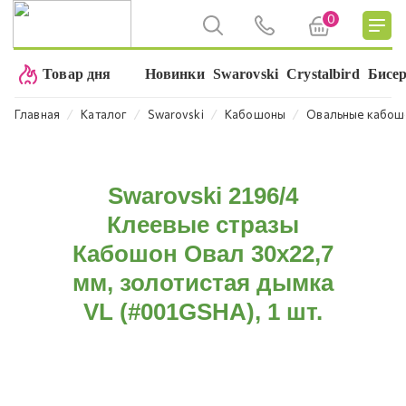
0
Товар дня
Новинки
Swarovski
Crystalbird
Бисе
⁄
⁄
⁄
⁄
Главная
Каталог
Swarovski
Кабошоны
Овальные кабош
Swarovski 2196/4
Клеевые стразы
Кабошон Овал 30х22,7
мм, золотистая дымка
VL (#001GSHA), 1 шт.