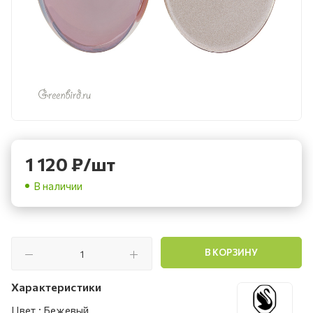
1 120
₽
/шт
В наличии
В КОРЗИНУ
Характеристики
Цвет
:
Бежевый