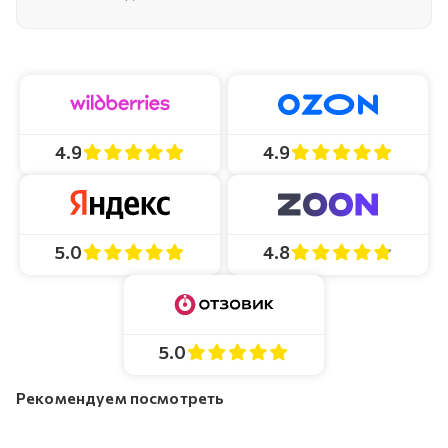
4.9
4.9
4.8
5.0
5.0
Рекомендуем посмотреть