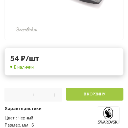
54
₽
/шт
В наличии
В КОРЗИНУ
Характеристики
Цвет
:
Черный
Размер, мм
:
6