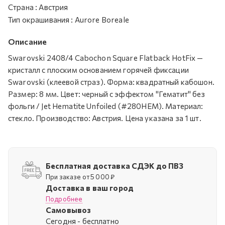
Страна
:
Австрия
Тип окрашивания
:
Aurore Boreale
Описание
Swarovski 2408/4 Cabochon Square Flatback HotFix —
кристалл с плоским основанием горячей фиксации
Swarovski (клеевой страз). Форма: квадратный кабошон.
Размер: 8 мм. Цвет: черный с эффектом "Гематит" без
фольги / Jet Hematite Unfoiled (#280HEM). Материал:
стекло. Производство: Австрия. Цена указана за 1 шт.
Бесплатная доставка СДЭК до ПВЗ
При заказе от 5 000 ₽
Доставка в ваш город
Подробнее
Самовывоз
Cегодня - бесплатно