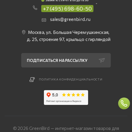
Звоните: c пн-пт 9:00 до 18:00
+7 (495) 698-60-50
sales@greenbird.ru
Москва, ул. Большая Черемушкинская,
д. 25, строение 97, крыльцо с гирляндой
ПОДПИСАТЬСЯ НА РАССЫЛКУ
ПОЛИТИКА КОНФИДЕНЦИАЛЬНОСТИ
© 2026 GreenBird — интернет-магазин товаров для