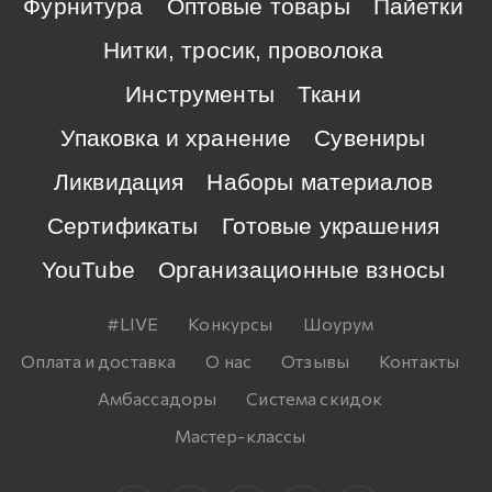
Фурнитура
Оптовые товары
Пайетки
Нитки, тросик, проволока
Инструменты
Ткани
Упаковка и хранение
Сувениры
Ликвидация
Наборы материалов
Сертификаты
Готовые украшения
YouTube
Организационные взносы
#LIVE
Конкурсы
Шоурум
Оплата и доставка
О нас
Отзывы
Контакты
Амбассадоры
Система скидок
Мастер-классы