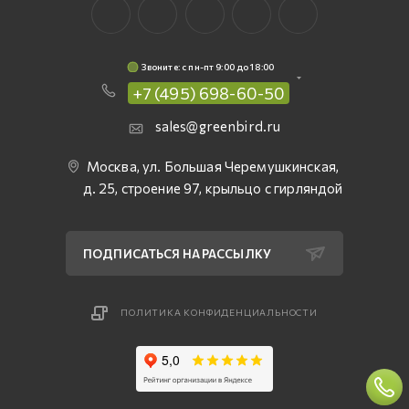
Звоните: c пн-пт 9:00 до 18:00
+7 (495) 698-60-50
sales@greenbird.ru
Москва, ул. Большая Черемушкинская,
д. 25, строение 97, крыльцо с гирляндой
ПОДПИСАТЬСЯ НА РАССЫЛКУ
ПОЛИТИКА КОНФИДЕНЦИАЛЬНОСТИ