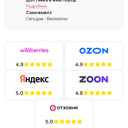
Подробнее
Самовывоз
Cегодня - бесплатно
4.9
4.9
4.8
5.0
5.0