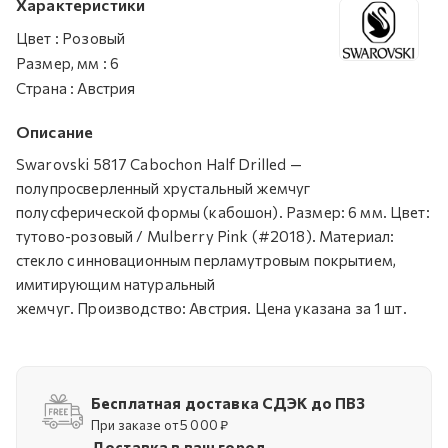
Характеристики
Цвет
:
Розовый
Размер, мм
:
6
Страна
:
Австрия
Описание
Swarovski 5817 Cabochon Half Drilled —
полупросверленный хрустальный жемчуг
полусферической формы (кабошон). Размер: 6 мм. Цвет:
тутово-розовый / Mulberry Pink (#2018). Материал:
стекло с инновационным перламутровым покрытием,
имитирующим натуральный
жемчуг. Производство: Австрия. Цена указана за 1 шт.
Бесплатная доставка СДЭК до ПВЗ
При заказе от 5 000 ₽
Доставка в ваш город