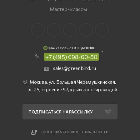
Мастер-классы
Звоните: c пн-пт 9:00 до 18:00
+7 (495) 698-60-50
sales@greenbird.ru
Москва, ул. Большая Черемушкинская,
д. 25, строение 97, крыльцо с гирляндой
ПОДПИСАТЬСЯ НА РАССЫЛКУ
ПОЛИТИКА КОНФИДЕНЦИАЛЬНОСТИ