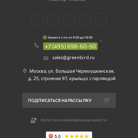
Звоните: c пн-пт 9:00 до 18:00
+7 (495) 698-60-50
sales@greenbird.ru
Москва, ул. Большая Черемушкинская,
д. 25, строение 97, крыльцо с гирляндой
ПОДПИСАТЬСЯ НА РАССЫЛКУ
ПОЛИТИКА КОНФИДЕНЦИАЛЬНОСТИ