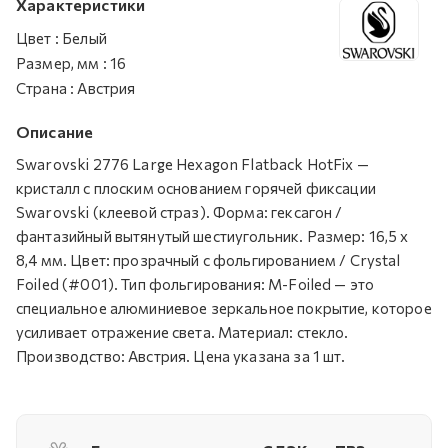
Характеристики
Цвет
:
Белый
Размер, мм
:
16
Страна
:
Австрия
Описание
Swarovski 2776 Large Hexagon Flatback HotFix —
кристалл с плоским основанием горячей фиксации
Swarovski (клеевой страз). Форма: гексагон /
фантазийный вытянутый шестиугольник. Размер: 16,5 x
8,4 мм. Цвет: прозрачный с фольгированием / Crystal
Foiled (#001). Тип фольгирования: M-Foiled — это
специальное алюминиевое зеркальное покрытие, которое
усиливает отражение света. Материал: стекло.
Производство: Австрия. Цена указана за 1 шт.