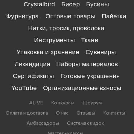
Crystalbird
Бисер
Бусины
Фурнитура
Оптовые товары
Пайетки
Нитки, тросик, проволока
Инструменты
Ткани
Упаковка и хранение
Сувениры
Ликвидация
Наборы материалов
Сертификаты
Готовые украшения
YouTube
Организационные взносы
#LIVE
Конкурсы
Шоурум
Оплата и доставка
О нас
Отзывы
Контакты
Амбассадоры
Система скидок
Мастер-классы