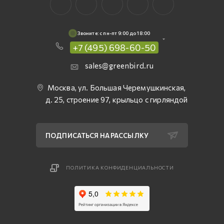
Звоните: c пн-пт 9:00 до 18:00
+7 (495) 698-60-50
sales@greenbird.ru
Москва, ул. Большая Черемушкинская,
д. 25, строение 97, крыльцо с гирляндой
ПОДПИСАТЬСЯ НА РАССЫЛКУ
ПОЛИТИКА КОНФИДЕНЦИАЛЬНОСТИ