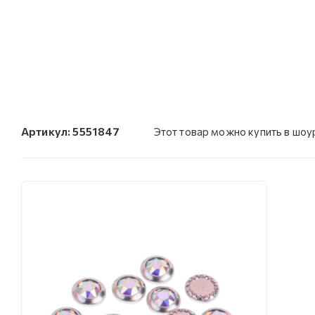
Артикул:
5551847
Этот товар можно купить в шо