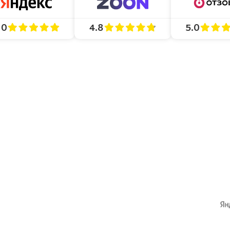
4.8
5.0
.0