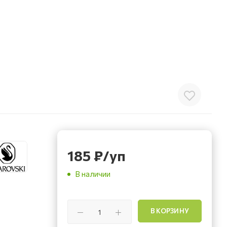
185
₽
/уп
В наличии
В КОРЗИНУ