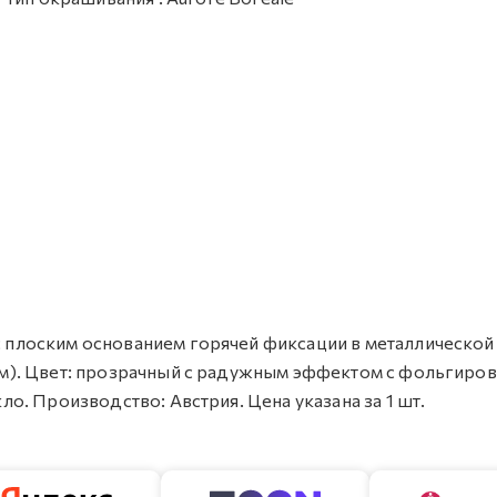
 с плоским основанием горячей фиксации в металлической
0 мм). Цвет: прозрачный с радужным эффектом с фольгиров
кло. Производство: Австрия. Цена указана за 1 шт.