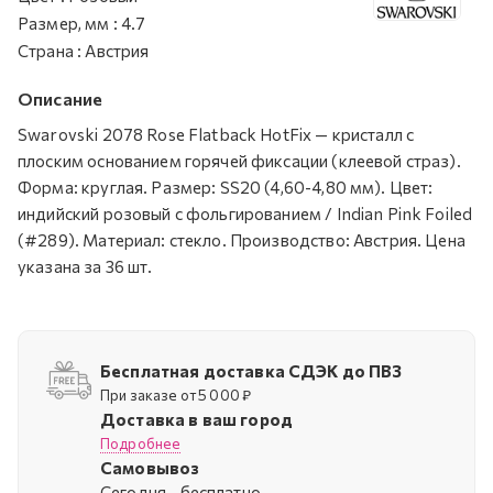
Размер, мм
:
4.7
Страна
:
Австрия
Описание
Swarovski 2078 Rose Flatback HotFix — кристалл с
плоским основанием горячей фиксации (клеевой страз).
Форма: круглая. Размер: SS20 (4,60-4,80 мм). Цвет:
индийский розовый с фольгированием / Indian Pink Foiled
(#289). Материал: стекло. Производство: Австрия. Цена
указана за 36 шт.
Бесплатная доставка СДЭК до ПВЗ
При заказе от 5 000 ₽
Доставка в ваш город
Подробнее
Самовывоз
Cегодня - бесплатно