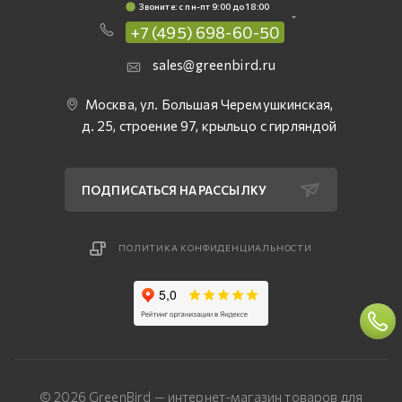
Звоните: c пн-пт 9:00 до 18:00
+7 (495) 698-60-50
sales@greenbird.ru
Москва, ул. Большая Черемушкинская,
д. 25, строение 97, крыльцо с гирляндой
ПОДПИСАТЬСЯ НА РАССЫЛКУ
ПОЛИТИКА КОНФИДЕНЦИАЛЬНОСТИ
© 2026 GreenBird — интернет-магазин товаров для