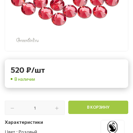
520
₽
/шт
В наличии
В КОРЗИНУ
Характеристики
Цвет
:
Розовый