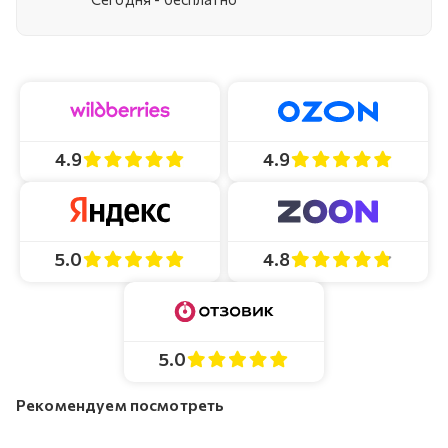
4.9
4.9
4.8
5.0
5.0
Рекомендуем посмотреть